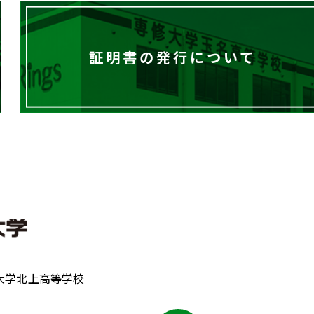
証明書の発行について
大学北上高等学校