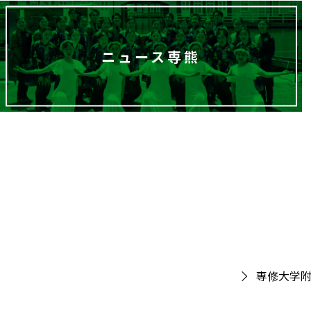
ニュース専熊
専修大学