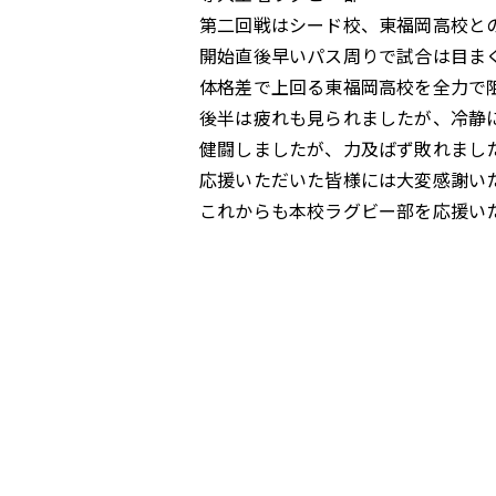
第二回戦はシード校、東福岡高校と
開始直後早いパス周りで試合は目ま
体格差で上回る東福岡高校を全力で
後半は疲れも見られましたが、冷静
健闘しましたが、力及ばず敗れまし
応援いただいた皆様には大変感謝い
これからも本校ラグビー部を応援い