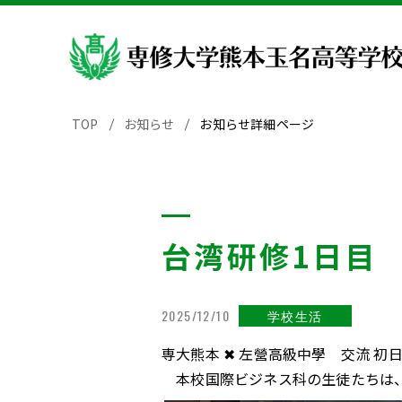
TOP
お知らせ
お知らせ詳細ページ
台湾研修1日目
2025/12/10
学校生活
専大熊本 ✖ 左營高級中學 交流 初日
本校国際ビジネス科の生徒たちは、