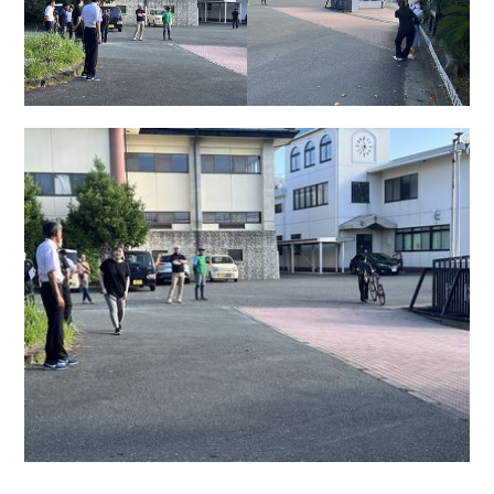
English