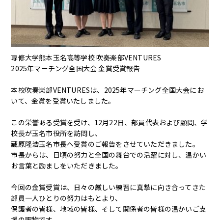
English
専修大学熊本玉名高等学校 吹奏楽部VENTURES
2025年マーチング全国大会 金賞受賞報告
本校吹奏楽部VENTURESは、2025年マーチング全国大会にお
いて、金賞を受賞いたしました。
この栄誉ある受賞を受け、12月22日、部員代表および顧問、学
校長が玉名市役所を訪問し、
藏原隆浩玉名市長へ受賞のご報告をさせていただきました。
市長からは、日頃の努力と全国の舞台での活躍に対し、温かい
お言葉と励ましをいただきました。
今回の金賞受賞は、日々の厳しい練習に真摯に向き合ってきた
部員一人ひとりの努力はもとより、
保護者の皆様、地域の皆様、そして関係者の皆様の温かいご支
援の賜物です。